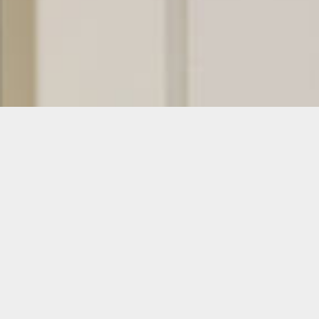
关于我们
2005 年起始，我们的团队就立足上海，活跃在高端办公家具
空间规划。
2015 年，我们携手多年的业务伙伴，共同开创了Element
Plus 这个全新的企业平台。凭借十多年的项目积累，依托优
质办公家具品牌的支持，为多家跨国企业提供了服务。