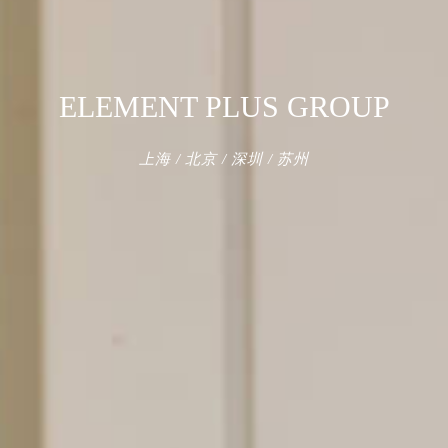
ELEMENT PLUS GROUP
上海 / 北京 / 深圳 / 苏州