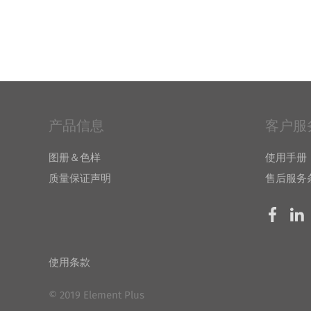
产品信息
客户服
图册＆色样
使用手册
质量保证声明
售后服务
使用条款
© 2019 Element Plus