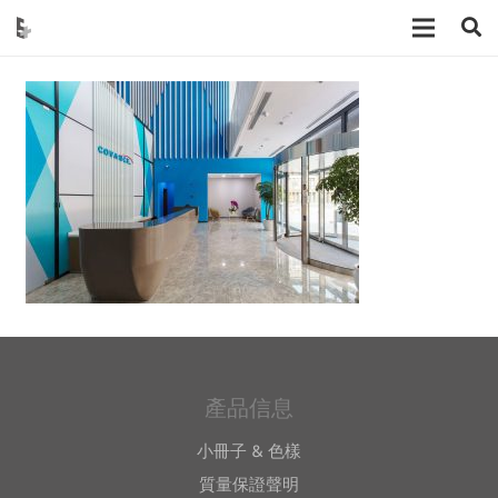
產品信息
小冊子 & 色樣
質量保證聲明