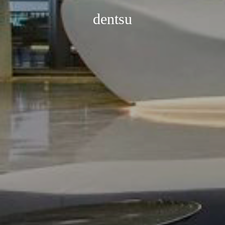
dentsu