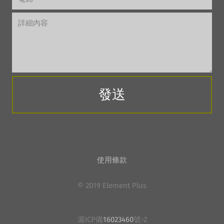
使用條款
© 2019 Element Plus
滬ICP備
16023460
號-2